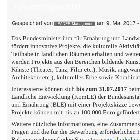
Räumen gesucht!
Gespeichert von
am 9. Mai 2017 -
LEADER-Management
Das Bundesministerium für Ernährung und Landw
fördert innovative Projekte, die kulturelle Aktivitä
Teilhabe in ländlichen Räumen erhalten und weite
werden Projekte aus den Bereichen bildende Kunst,
Künste (Theater, Tanz, Film etc.), Musik, angewa
Architektur etc.), kulturelles Erbe sowie Kombinat
Interessierte können sich
bis zum 31.07.2017
beim
Ländliche Entwicklung (KomLE) der Bundesanstal
und Ernährung (BLE) mit einer Projektskizze bewe
Projekte können mit bis zu 100.000 Euro geförder
Weitere nützliche Informationen, eine Zusammenst
Fragen und die für die Bewerbung erforderlichen 
Bekanntmachung finden Sie unter
www.ble.de/lan