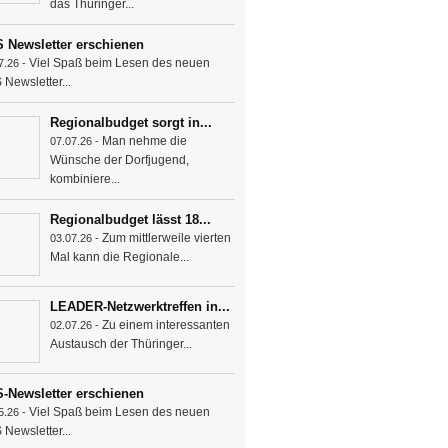
das Thüringer...
 Newsletter erschienen
Viel Spaß beim Lesen des neuen
7.26 -
Newsletter...
Regionalbudget sorgt in...
Man nehme die
07.07.26 -
Wünsche der Dorfjugend,
kombiniere...
Regionalbudget lässt 18...
Zum mittlerweile vierten
03.07.26 -
Mal kann die Regionale...
LEADER-Netzwerktreffen in...
Zu einem interessanten
02.07.26 -
Austausch der Thüringer...
-Newsletter erschienen
Viel Spaß beim Lesen des neuen
5.26 -
Newsletter...