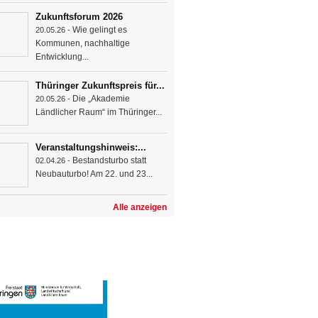
Zukunftsforum 2026
Wie gelingt es
20.05.26 -
Kommunen, nachhaltige
Entwicklung...
Thüringer Zukunftspreis für...
Die „Akademie
20.05.26 -
Ländlicher Raum“ im Thüringer...
Veranstaltungshinweis:...
Bestandsturbo statt
02.04.26 -
Neubauturbo! Am 22. und 23...
Alle anzeigen