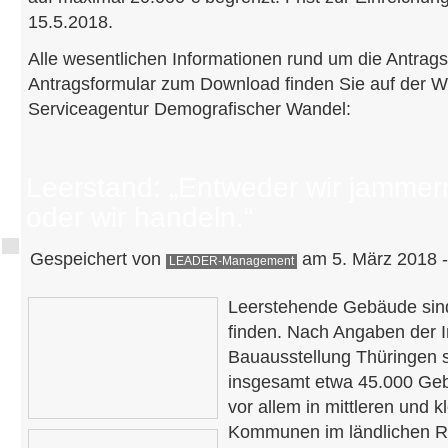
15.5.2018.
Alle wesentlichen Informationen rund um die Antrags
Antragsformular zum Download finden Sie auf der W
Serviceagentur Demografischer Wandel:
Leerstand: „Entweder wir jammer
oder wir handeln.“
Gespeichert von
am 5. März 2018 -
LEADER-Management
Leerstehende Gebäude sind
finden. Nach Angaben der I
Bauausstellung Thüringen s
insgesamt etwa 45.000 Geb
vor allem in mittleren und 
Kommunen im ländlichen R