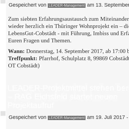
Gespeichert von
am 13. September
LEADER-Management
Zum siebten Erfahrungsaustausch zum Miteinander
wieder herzlich ein Thüringer Wohnprojekt ein – d
LebensGut-Cobstädt - mit Führung, Imbiss und Erf
Euren Fragen und Themen.
Wann:
Donnerstag, 14. September 2017, ab 17:00 
Treffpunkt:
Pfarrhof, Schulplatz 8, 99869 Cobstäd
OT Cobstädt)
LEADER-Projektmittel stehen ber
– RAG Eichsfeld startet neuen
Projektaufruf
Gespeichert von
am 19. Juli 2017 -
LEADER-Management