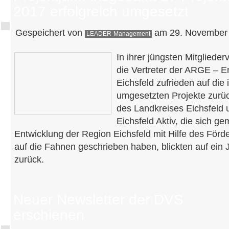
2017 erfolgreich umgesetzt
Gespeichert von
am 29. November 
LEADER-Management
In ihrer jüngsten Mitglied
die Vertreter der ARGE – E
Eichsfeld zufrieden auf die 
umgesetzten Projekte zurüc
des Landkreises Eichsfeld 
Eichsfeld Aktiv, die sich g
Entwicklung der Region Eichsfeld mit Hilfe des F
auf die Fahnen geschrieben haben, blickten auf ein
zurück.
Neuer Newsletter der DVS
erschienen