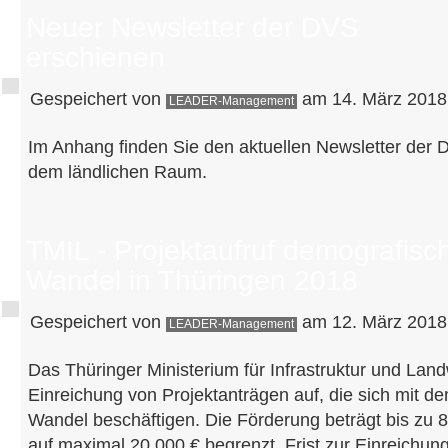
Neuer Newsletter der DVS
erschienen
Gespeichert von
am 14. März 2018 
LEADER-Management
Im Anhang finden Sie den aktuellen Newsletter der 
dem ländlichen Raum.
TMIL - Projektaufruf demografisc
Wandel in Thüringen 2018
Gespeichert von
am 12. März 2018 
LEADER-Management
Das Thüringer Ministerium für Infrastruktur und Landw
Einreichung von Projektanträgen auf, die sich mit 
Wandel beschäftigen. Die Förderung beträgt bis zu 8
auf maximal 20.000 € begrenzt. Frist zur Einreichung