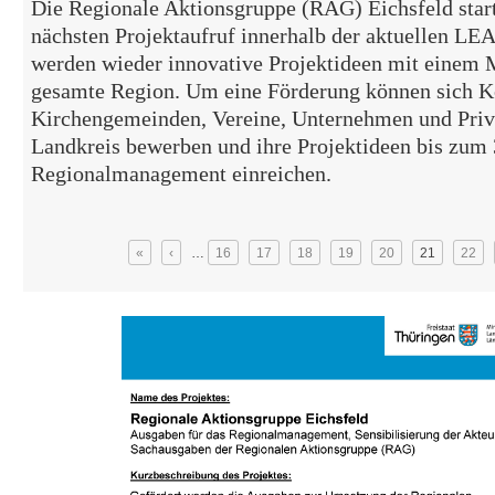
Die Regionale Aktionsgruppe (RAG) Eichsfeld start
nächsten Projektaufruf innerhalb der aktuellen L
werden wieder innovative Projektideen mit einem 
gesamte Region. Um eine Förderung können sich
Kirchengemeinden, Vereine, Unternehmen und Priv
Landkreis bewerben und ihre Projektideen bis zum
Regionalmanagement einreichen.
Seiten
«
‹
…
16
17
18
19
20
21
22