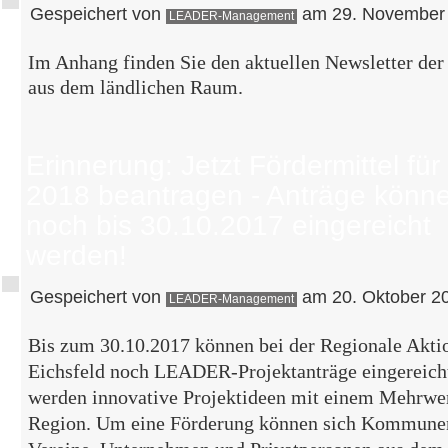
Gespeichert von
am 29. November 
LEADER-Management
Im Anhang finden Sie den aktuellen Newsletter de
aus dem ländlichen Raum.
Erinnerung: Jetzt Fördermittel für
2018 beantragen - Anträge könn
noch bis 30.10.2017 eingereicht
werden!
Gespeichert von
am 20. Oktober 20
LEADER-Management
Bis zum 30.10.2017 können bei der Regionale Akt
Eichsfeld noch LEADER-Projektanträge eingereich
werden innovative Projektideen mit einem Mehrwer
Region. Um eine Förderung können sich Kommune