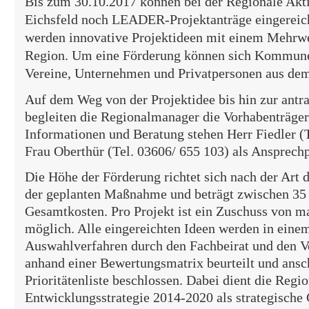
Bis zum 30.10.2017 können bei der Regionale Ak
Eichsfeld noch LEADER-Projektanträge eingereic
werden innovative Projektideen mit einem Mehrwe
Region. Um eine Förderung können sich Kommun
Vereine, Unternehmen und Privatpersonen aus de
Auf dem Weg von der Projektidee bis hin zur an
begleiten die Regionalmanager die Vorhabenträger
Informationen und Beratung stehen Herr Fiedler (
Frau Oberthür (Tel. 03606/ 655 103) als Ansprech
Die Höhe der Förderung richtet sich nach der Art d
der geplanten Maßnahme und beträgt zwischen 35 
Gesamtkosten. Pro Projekt ist ein Zuschuss von 
möglich. Alle eingereichten Ideen werden in eine
Auswahlverfahren durch den Fachbeirat und den 
anhand einer Bewertungsmatrix beurteilt und ansch
Prioritätenliste beschlossen. Dabei dient die Regi
Entwicklungsstrategie 2014-2020 als strategische 