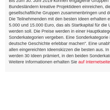
Bis zum 30. Juni 2019 können engagierte Gruppen 
Bundesländern kreative Projektideen einreichen, di
gesellschaftliche Gruppen zusammenbringen und 
Die Teilnehmenden mit den besten Ideen erhalten e
5.000 und 15.000 Euro, das als Startkapital für di
werden soll. Die Preise werden in einer Hauptkateg
Sonderkategorien vergeben. Eine Sonderkategorie 
deutsche Geschichte erlebbar machen". Eine unabh
allen eingereichten Ideenskizzen die besten aus. I
werden 30 Ideen prämiert, in den beiden Sonderkate
Weitere Informationen erhalten Sie
auf Internetsei